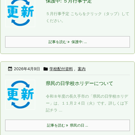
保護中: ５月行事予定
５月行事予定 こちらをクリック（タップ）して
ください。
記事を読む
保護中: ...

2026年4月9日

学校配付資料
,
案内
県民の日学校ホリデーについて
令和８年度の長久手市の「県民の日学校ホリデ
ー」は、１１月２４日（火）です。詳しくは下
記チラ ...
記事を読む
県民の日 ...