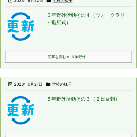

2023年9月22日

学校の様子
５年野外活動その４（ウォークラリー
～退所式）
記事を読む
５年野外 ...

2023年9月21日

学校の様子
５年野外活動その３（２日目朝）