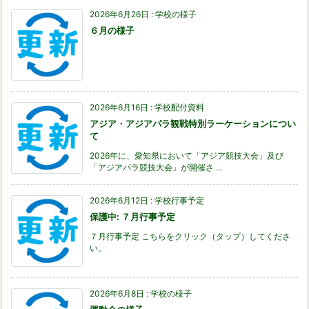
2026年6月26日
:
学校の様子
６月の様子
2026年6月16日
:
学校配付資料
アジア・アジアパラ観戦特別ラーケーションについ
て
2026年に、愛知県において「アジア競技大会」及び
「アジアパラ競技大会」が開催さ ...
2026年6月12日
:
学校行事予定
保護中: ７月行事予定
７月行事予定 こちらをクリック（タップ）してくださ
い。
2026年6月8日
:
学校の様子