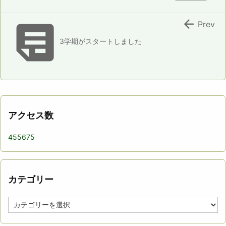


Prev
3学期がスタートしました
アクセス数
455675
カテゴリー
カ
テ
ゴ