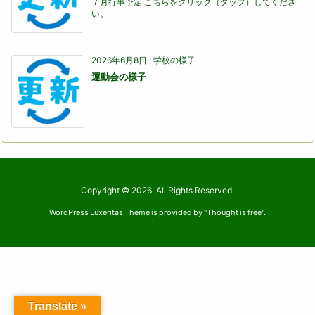
７月行事予定 こちらをクリック（タップ）してくださ
い。
2026年6月8日
:
学校の様子
運動会の様子
Copyright ©
2026
All Rights Reserved.
WordPress Luxeritas Theme is provided by "
Thought is free
".
Translate »