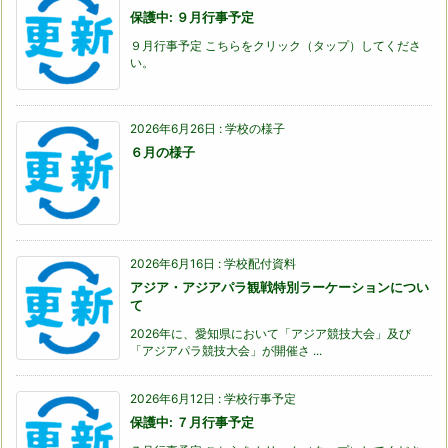
保護中: ９月行事予定
９月行事予定 こちらをクリック（タップ）してくださ
い。
2026年6月26日
:
学校の様子
６月の様子
2026年6月16日
:
学校配付資料
アジア・アジアパラ観戦特別ラーケーションについ
て
2026年に、愛知県において「アジア競技大会」及び
「アジアパラ競技大会」が開催さ ...
2026年6月12日
:
学校行事予定
保護中: ７月行事予定