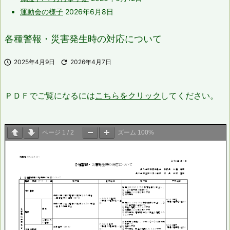
運動会の様子
2026年6月8日
各種警報・災害発生時の対応について

2025年4月9日

2026年4月7日
ＰＤＦでご覧になるには
こちらをクリック
してください。
ページ
1
/
2
ズーム
100%